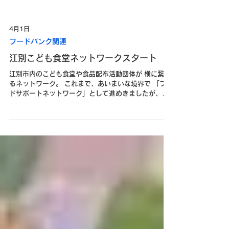
4月1日
フードバンク関連
江別こども食堂ネットワークスタート
江別市内のこども食堂や食品配布活動団体が 横に繋が
るネットワーク。 これまで、あいまいな境界で 「フー
ドサポートネットワーク」として進めきましたが、
2026.3.11に開催した江別市こども食堂等運営団体交
流会で規約などの作成を確認。 新たに、 ・こども食堂
等会食を伴う活動団体 ・食品配布団体 の二種類に限定
して、ネットワークを再始動することになりました！
これからさまざまな面を整えていきます。 どうぞ、よ
ろしくお願いいたします🙇‍♀️