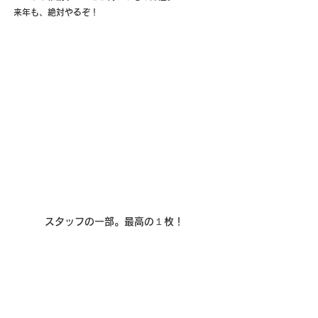
来年も、絶対やるぞ！
スタッフの一部。最高の１枚！