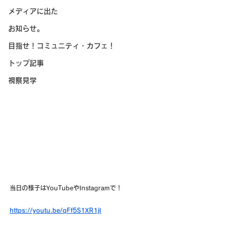
メディアに出た
お知らせ。
目指せ！コミュニティ・カフェ！
トップ記事
視察見学
当日の様子はYouTubeやInstagramで！
https://youtu.be/qFf5S1XR1jI