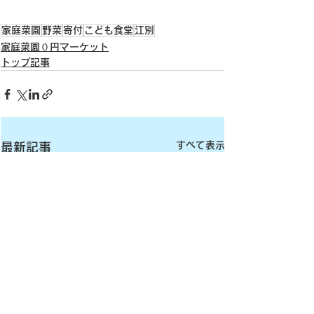
家庭菜園
野菜
寄付
こども食堂
江別
家庭菜園０円マーケット
トップ記事
すべて表示
最新記事