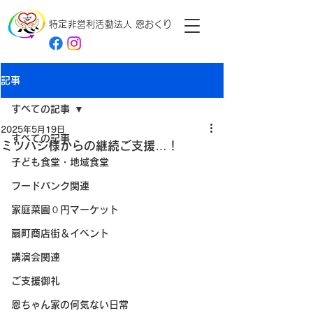
特定非営利活動法人
恩おくり
記事
すべての記事
2025年5月19日
すべての記事
ミツハシ様からの継続ご支援…！
子ども食堂・地域食堂
フードバンク関連
家庭菜園０円マーケット
扇町商店街＆イベント
講演会関連
ご支援御礼
恩ちゃん家の何気ない日常