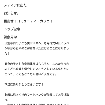
メディアに出た
お知らせ。
目指せ！コミュニティ・カフェ！
トップ記事
視察見学
江別市内の子ども食堂団体へ、毎月株式会社ミツハ
シ様からお米のご寄贈をいただけることになりまし
た！
既存の子ども食堂団体様はもちろん、これから市内
の子ども食堂を増やしていこうとしている私たちに
とって、とてもとても心強いご支援です。
本当にありがとうございます！
お米は恩おくりのフードバンクが代表してお受け取
り、
市内の子ども食堂等団体へお渡しさせていただきま