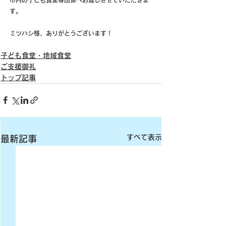
す。
ミツハシ様、ありがとうございます！
子ども食堂・地域食堂
ご支援御礼
トップ記事
すべて表示
最新記事